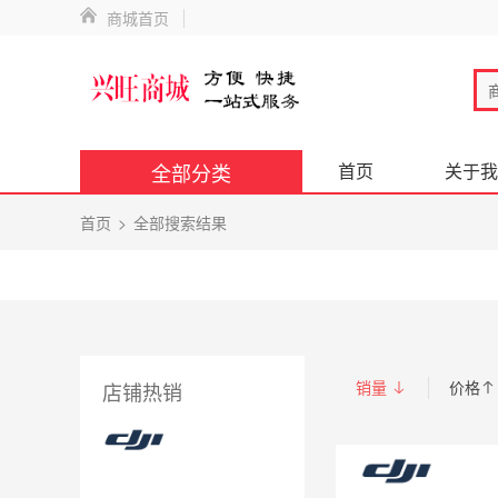
商城首页
全部分类
首页
关于我
首页
全部搜索结果
销量
价格
店铺热销