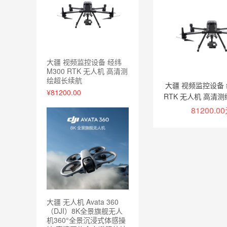
大疆 视频监控设备 经纬
M300 RTK 无人机 高清测
绘超长续航
大疆 视频监控设备 
¥81200.00
RTK 无人机 高清
81200.0
加入购
大疆 无人机 Avata 360
（DJI）8K全景旗舰无人
机360°全景沉浸式体感操