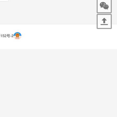
152号-2