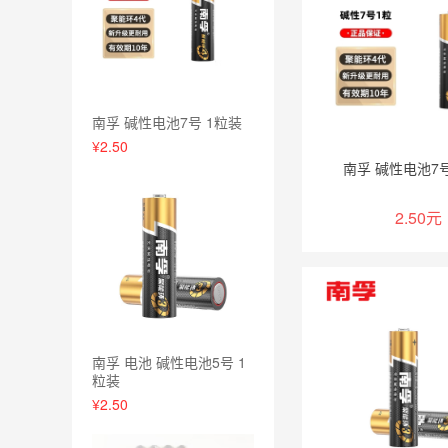
南孚 碱性电池7号 1粒装
¥2.50
南孚 碱性电池7号
2.50元
加入购
南孚 电池 碱性电池5号 1
粒装
¥2.50